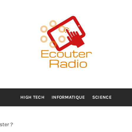
UTER RAD
HIGH TECH
INFORMATIQUE
SCIENCE
ATION HI
ster ?