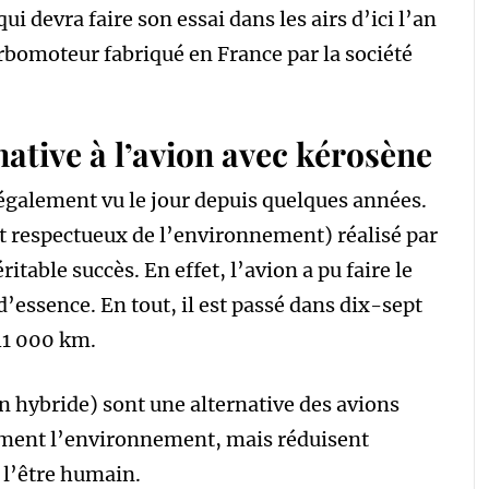
i devra faire son essai dans les airs d’ici l’an
rbomoteur fabriqué en France par la société
native à l’avion avec kérosène
a également vu le jour depuis quelques années.
it respectueux de l’environnement) réalisé par
ritable succès. En effet, l’avion a pu faire le
’essence. En tout, il est passé dans dix-sept
 41 000 km.
on hybride) sont une alternative des avions
lement l’environnement, mais réduisent
 l’être humain.