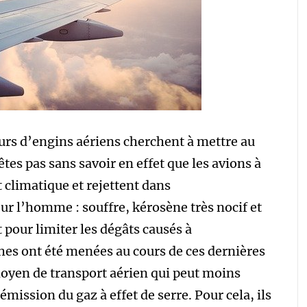
urs d’engins aériens cherchent à mettre au
tes pas sans savoir en effet que les avions à
climatique et rejettent dans
ur l’homme : souffre, kérosène très nocif et
 pour limiter les dégâts causés à
es ont été menées au cours de ces dernières
moyen de transport aérien qui peut moins
ission du gaz à effet de serre. Pour cela, ils