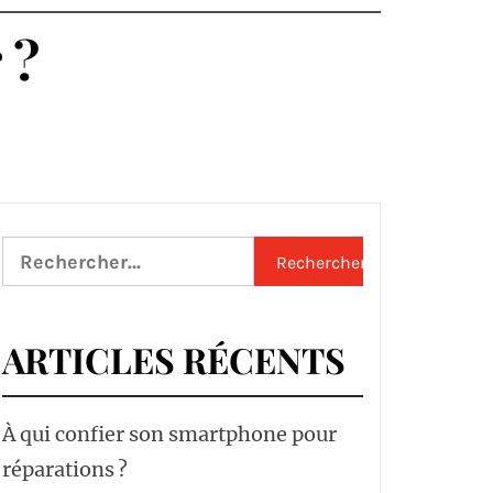
IQUE
 ?
Rechercher :
ARTICLES RÉCENTS
À qui confier son smartphone pour
réparations ?