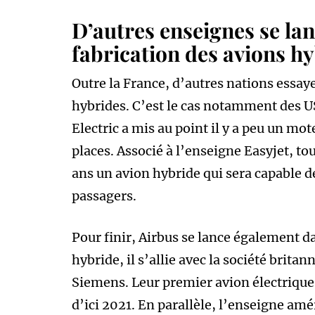
D’autres enseignes se la
fabrication des avions h
Outre la France, d’autres nations essay
hybrides. C’est le cas notamment des US
Electric a mis au point il y a peu un mo
places. Associé à l’enseigne Easyjet, tou
ans un avion hybride qui sera capable d
passagers.
Pour finir, Airbus se lance également d
hybride, il s’allie avec la société brita
Siemens. Leur premier avion électrique
d’ici 2021. En parallèle, l’enseigne amé