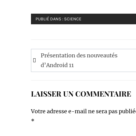
PUBLIÉ DANS :
SCIENCE
Navigation
Présentation des nouveautés
de
d’Android 11
l’article
LAISSER UN COMMENTAIRE
Votre adresse e-mail ne sera pas publié
*