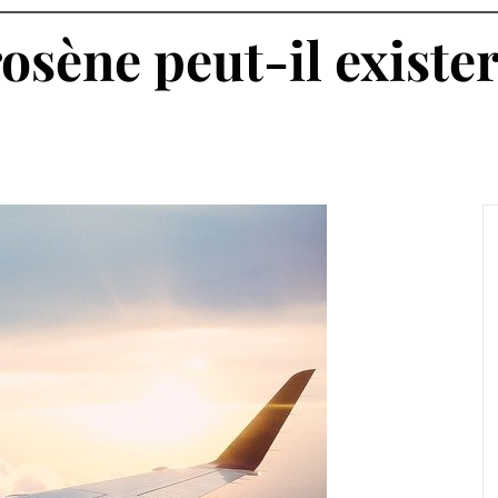
INFORMAT
osène peut-il exister