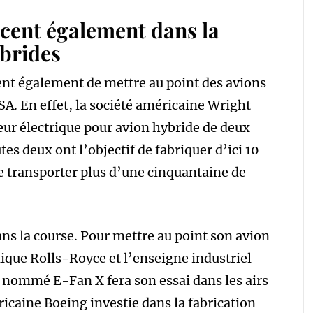
ncent également dans la
ybrides
ent également de mettre au point des avions
A. En effet, la société américaine Wright
teur électrique pour avion hybride de deux
tes deux ont l’objectif de fabriquer d’ici 10
e transporter plus d’une cinquantaine de
ans la course. Pour mettre au point son avion
nnique Rolls-Royce et l’enseigne industriel
 nommé E-Fan X fera son essai dans les airs
ricaine Boeing investie dans la fabrication